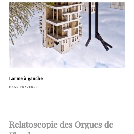
Larme à gauche
DANS TRAVERSES
Navigation
Relatoscopie des Orgues de