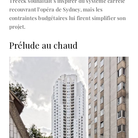
Treeck souhaitait s’inspirer du système carrelé
recouvrant l’opéra de Sydney, mais les
contraintes budgétaires lui firent simplifier son
projet.
Prélude au chaud